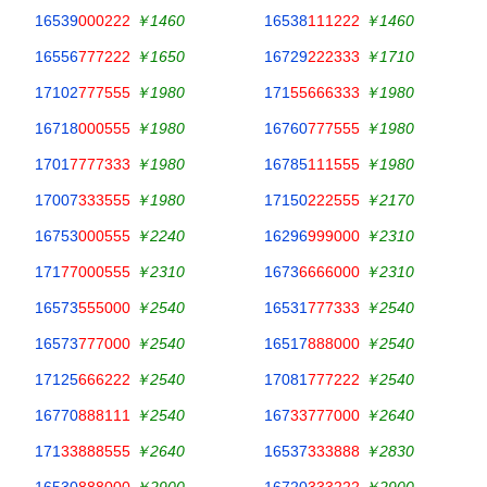
16539
000222
￥1460
16538
111222
￥1460
16556
777222
￥1650
16729
222333
￥1710
17102
777555
￥1980
171
55666333
￥1980
16718
000555
￥1980
16760
777555
￥1980
1701
7777333
￥1980
16785
111555
￥1980
17007
333555
￥1980
17150
222555
￥2170
16753
000555
￥2240
16296
999000
￥2310
171
77000555
￥2310
1673
6666000
￥2310
16573
555000
￥2540
16531
777333
￥2540
16573
777000
￥2540
16517
888000
￥2540
17125
666222
￥2540
17081
777222
￥2540
16770
888111
￥2540
167
33777000
￥2640
171
33888555
￥2640
16537
333888
￥2830
16530
888000
￥2900
16720
333222
￥2900