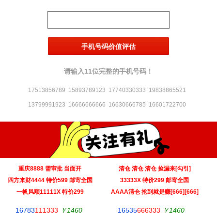
请输入11位完整的手机号码！
17513856789
15893789123
17740330333
19838865521
13799991923
16666666666
16630666785
16601722700
重庆8888 需审批 当面开
清仓 清仓 清仓 捡漏来[勾引]
‌四方来财4444 特价599 邮寄全国
33333X 特价299 邮寄全国
一帆风顺11111X 特价299
AAAA清仓 抢到就是赚[666][666]
16783
111333
￥1460
16535
666333
￥1460