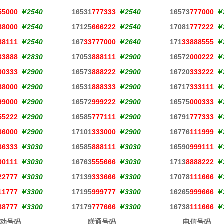
55000
￥2540
16531
777333
￥2540
16573
777000
￥
88000
￥2540
17125
666222
￥2540
17081
777222
￥
88111
￥2540
167
33777000
￥2640
171
33888555
￥
33888
￥2830
17053
888111
￥2900
16572
000222
￥
00333
￥2900
16573
888222
￥2900
16720
333222
￥
88000
￥2900
16531
888333
￥2900
16717
333111
￥
99000
￥2900
16572
999222
￥2900
16575
000333
￥
55222
￥2900
16585
777111
￥2900
16791
777333
￥
66000
￥2900
17101
333000
￥2900
16776
111999
￥
66333
￥3030
16585
888111
￥3030
16590
999111
￥
00111
￥3030
16763
555666
￥3030
1713
8888222
￥
22777
￥3030
17139
333666
￥3300
17078
111666
￥
11777
￥3300
17195
999777
￥3300
16265
999666
￥
88777
￥3300
17179
777666
￥3300
16738
111666
￥
动号码
联通号码
电信号码