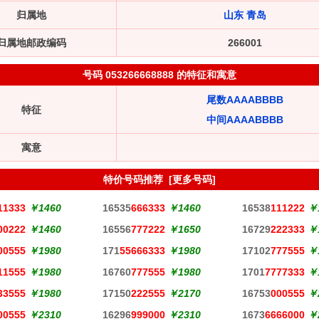
归属地
山东 青岛
归属地邮政编码
266001
号码 053266668888 的特征和寓意
尾数AAAABBBB
特征
中间AAAABBBB
寓意
特价号码推荐 [
更多号码
]
11333
￥1460
16535
666333
￥1460
16538
111222
￥
00222
￥1460
16556
777222
￥1650
16729
222333
￥
00555
￥1980
171
55666333
￥1980
17102
777555
￥
11555
￥1980
16760
777555
￥1980
1701
7777333
￥
33555
￥1980
17150
222555
￥2170
16753
000555
￥
00555
￥2310
16296
999000
￥2310
1673
6666000
￥