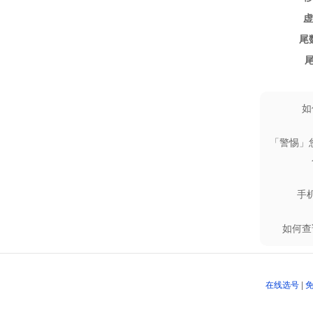
虚
尾
尾
如
「警惕」
手
如何查
在线选号
|