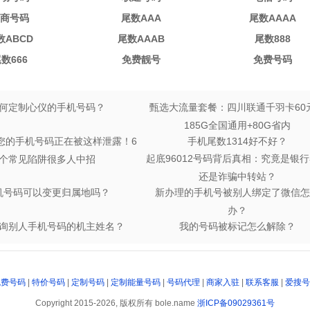
商号码
尾数AAA
尾数AAAA
数ABCD
尾数AAAB
尾数888
数666
免费靓号
免费号码
何定制心仪的手机号码？
甄选大流量套餐：四川联通千羽卡60
185G全国通用+80G省内
您的手机号码正在被这样泄露！6
手机尾数1314好不好？
起底96012号码背后真相：究竟是银
个常见陷阱很多人中招
还是诈骗中转站？
机号码可以变更归属地吗？
新办理的手机号被别人绑定了微信
办？
询别人手机号码的机主姓名？
我的号码被标记怎么解除？
免费号码
|
特价号码
|
定制号码
|
定制能量号码
|
号码代理
|
商家入驻
|
联系客服
|
爱搜号
Copyright 2015-2026, 版权所有 bole.name
浙ICP备09029361号