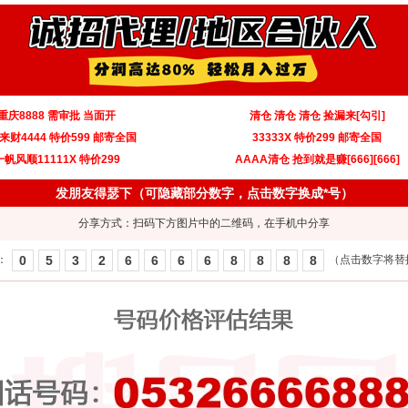
重庆8888 需审批 当面开
清仓 清仓 清仓 捡漏来[勾引]
方来财4444 特价599 邮寄全国
33333X 特价299 邮寄全国
一帆风顺11111X 特价299
AAAA清仓 抢到就是赚[666][666]
发朋友得瑟下（可隐藏部分数字，点击数字换成*号）
分享方式：扫码下方图片中的二维码，在手机中分享
：
0
5
3
2
6
6
6
6
8
8
8
8
（点击数字将替