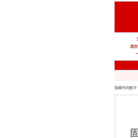
‌四
隐藏号码数字