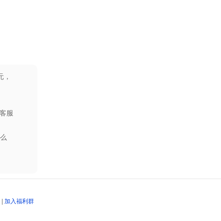
元，
行客服
怎么
|
加入福利群