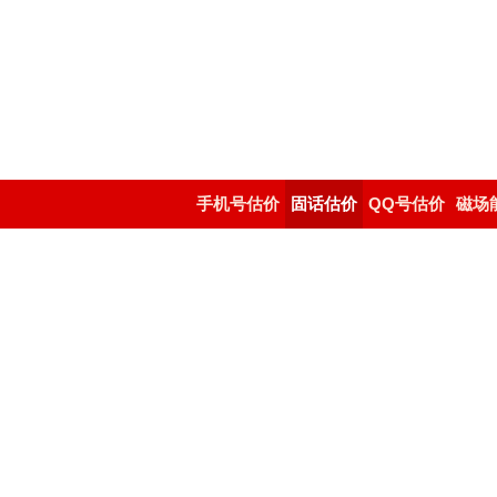
手机号估价
固话估价
QQ号估价
磁场