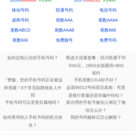
移动号码
联通号码
电信号码
虚商号码
尾数AAA
尾数AAAA
尾数ABCD
尾数AAAB
尾数888
尾数666
免费靓号
免费号码
如何定制心仪的手机号码？
甄选大流量套餐：四川联通千羽
卡60元，185G全国通用+80G
省内
「警惕」您的手机号码正在被这
手机尾数1314好不好？
起底96012号码背后真相：究竟
样泄露！6个常见陷阱很多人中
招
是银行客服还是诈骗中转站？
手机号码可以变更归属地吗？
新办理的手机号被别人绑定了微
信怎么办？
如何查询别人手机号码的机主姓
我的号码被标记怎么解除？
名？