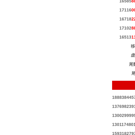
16585
8
17116
0
16718
2
17102
8
16513
1
移
虚
尾
尾
188838445
137698239
130029999
130117480
159318279