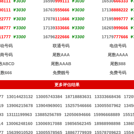
88111
￥3030
16590
999111
￥3030
16530
666333
￥
00111
￥3030
16763
555666
￥3030
1713
8888222
￥
22777
￥3030
17078
111666
￥3300
17195
999777
￥
88777
￥3300
17139
333666
￥3300
16265
999666
￥
11777
￥3300
16796
222666
￥3300
17179
777666
￥
动号码
联通号码
电信号码
商号码
尾数AAA
尾数AAAA
数ABCD
尾数AAAB
尾数888
数666
免费靓号
免费号码
更多评估结果
77
13014423132
13005743384
18718883631
13333668436
1720
19
13906215678
13904969001
15257546666
13005507962
1345
93
13111199963
13885256789
12050694666
15996668889
1551
14
13006248160
13006917088
19856562345
18988998898
1386
77
15639010520
13005578565
18867779939
15578709623
1554