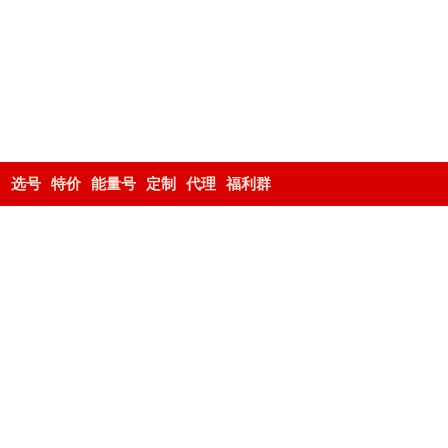
选号
特价
能量号
定制
代理
福利群