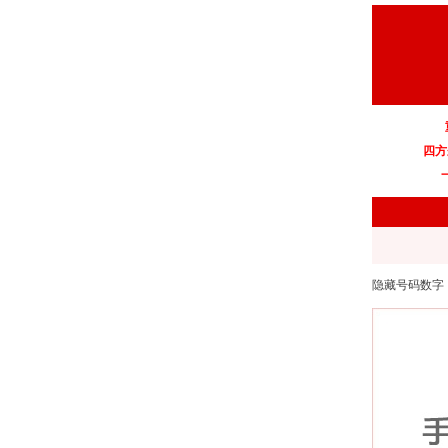
‌四
隐藏号码数字