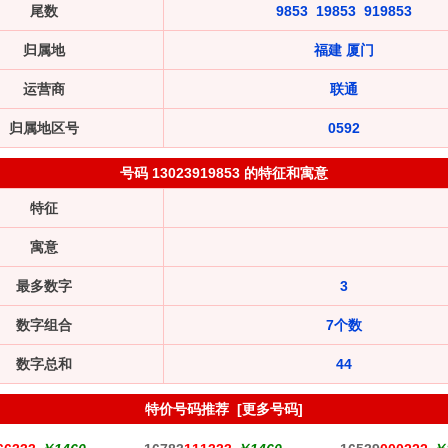
尾数
9853
19853
919853
归属地
福建 厦门
运营商
联通
归属地区号
0592
号码 13023919853 的特征和寓意
特征
寓意
最多数字
3
数字组合
7个数
数字总和
44
特价号码推荐 [
更多号码
]