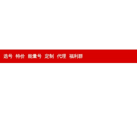
选号
特价
能量号
定制
代理
福利群