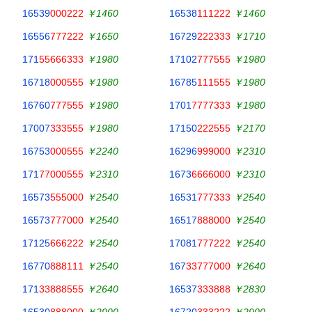
16539
000222
￥1460
16538
111222
￥1460
16556
777222
￥1650
16729
222333
￥1710
171
55666333
￥1980
17102
777555
￥1980
16718
000555
￥1980
16785
111555
￥1980
16760
777555
￥1980
1701
7777333
￥1980
17007
333555
￥1980
17150
222555
￥2170
16753
000555
￥2240
16296
999000
￥2310
171
77000555
￥2310
1673
6666000
￥2310
16573
555000
￥2540
16531
777333
￥2540
16573
777000
￥2540
16517
888000
￥2540
17125
666222
￥2540
17081
777222
￥2540
16770
888111
￥2540
167
33777000
￥2640
171
33888555
￥2640
16537
333888
￥2830
16530
888000
￥2900
16720
333222
￥2900