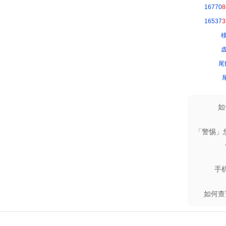
16770
8
16537
3
尾
如
「警惕」
手
如何查