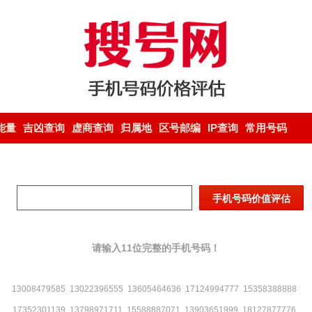
能量
吉凶查询
虚商查询
归属地
区号邮编
IP查询
常用号码
请输入11位完整的手机号码！
13008479585
13022396555
13605464636
17124994777
15358388888
17352301139
13798971711
15588887071
13903651999
18127877776