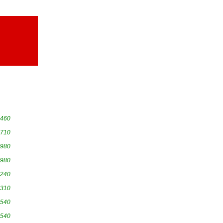
460
710
980
980
240
310
540
540